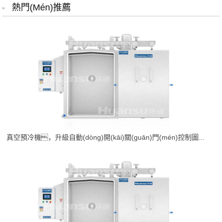
熱門(mén)推薦
真空預冷機，升級自動(dòng)開(kāi)關(guān)門(mén)控制圖...