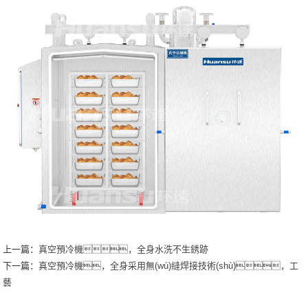
上一篇：
真空預冷機，全身水洗不生銹跡
下一篇：
真空預冷機，全身采用無(wú)縫焊接技術(shù)，工
藝