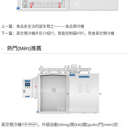
上一篇：
食品安全法的誕生物之一——食品預冷機
下一篇：
真空預冷機外形介紹，智能控制箱，熟食真空預冷機
熱門(mén)推薦
真空預冷機，升級自動(dòng)開(kāi)關(guān)門(mén)控制圖...