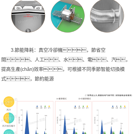
3.節能降耗：真空冷卻機，節省空
間、人工、水、電、汽，
提高生產(chǎn)效率，可根據不同季節智能切換模
式，節約能源