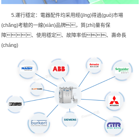
5.運行穩定：電器配件均采用經(jīng)得過(guò)市場
(chǎng)考驗的一線(xiàn)品牌，質(zhì)量有保
障、使用穩定、故障率低、壽命長
(cháng)