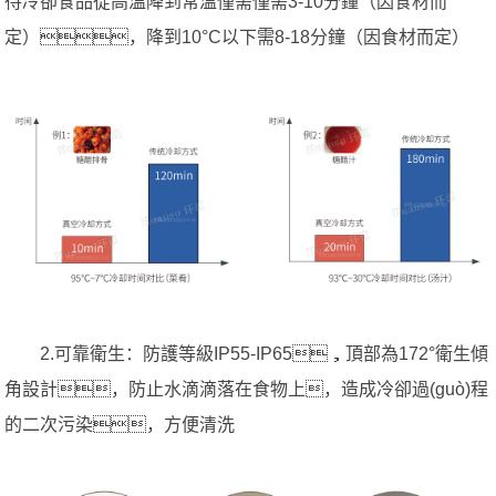
待冷卻食品從高溫降到常溫僅需僅需3-10分鐘（因食材而
定），降到10°C以下需8-18分鐘（因食材而定）
2.可靠衛生：防護等級IP55-IP65，頂部為172°衛生傾
角設計，防止水滴滴落在食物上，造成冷卻過(guò)程
的二次污染，方便清洗