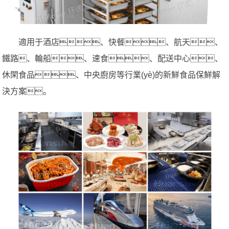
適用于酒店、快餐、航天、
鐵路、輪船、速食、配送中心、
休閑食品、中央廚房等行業(yè)的新鮮食品保鮮解
決方案。