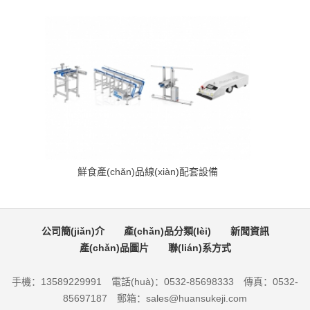
鮮食產(chǎn)品線(xiàn)配套設備
公司簡(jiǎn)介
產(chǎn)品分類(lèi)
新聞資訊
產(chǎn)品圖片
聯(lián)系方式
手機：13589229991 電話(huà)：0532-85698333 傳真：0532-
85697187 郵箱：sales@huansukeji.com